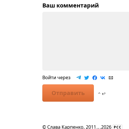
Ваш комментарий
Войти через
Отправить
⌃ ↩
©
Слава Карпенко
, 2011
...
2026
РСС