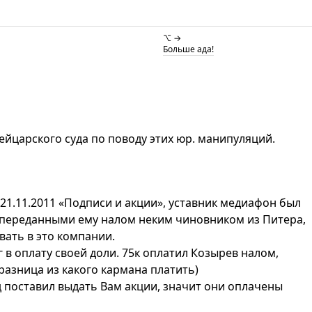
⌥ →
Больше ада!
ейцарского суда по поводу этих юр. манипуляций.
21.11.2011 «Подписи и акции», уставник медиафон был
переданными ему налом неким чиновником из Питера,
вать в это компании.
 в оплату своей доли. 75к оплатил Козырев налом,
 разница из какого кармана платить)
д поставил выдать Вам акции, значит они оплачены