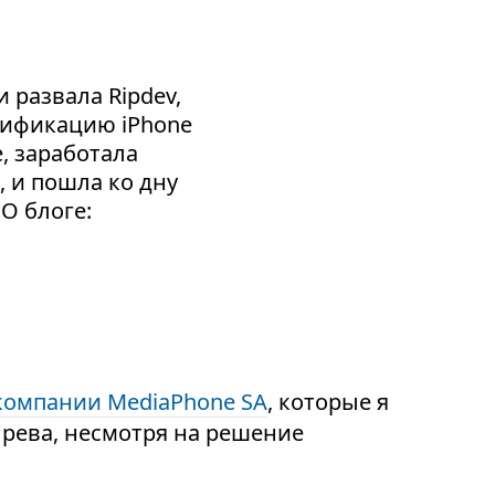
 развала Ripdev,
сификацию iPhone
e, заработала
, и пошла ко дну
 О блоге:
компании MediaPhone SA
, которые я
рева, несмотря на решение