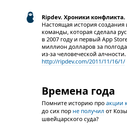
Ripdev. Хроники конфликта.
Настоящая история создания и
команды, которая сделала ру
в 2007 году и первый App Stor
миллион долларов за полгода
из-за человеческой алчности.
http://ripdev.com/2011/11/16/1/
Времена года
Помните историю про
акции 
до сих пор
не получил
от Козы
швейцарского суда?