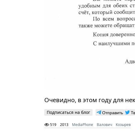
Очевидно, в этом году для не
Подписаться на блог
Отправить
Т
519
2013
MediaPhone
Валович
Козырев