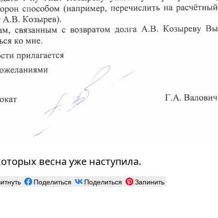
которых весна уже наступила.
витнуть
Поделиться
Поделиться
Запинить