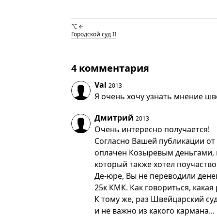
⌥ ←
Городской суд II
4 комментария
Val
2013
Я очень хочу узнать мнение шв
Дмитрий
2013
Очень интересно получается!
Согласно Вашей публикации от 
оплачен Козыревым деньгами, 
который также хотел поучаство
Де-юре, Вы не переводили денег
25к КМК. Как говориться, какая
К тому же, раз Швейцарский су
и не важно из какого кармана...